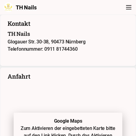
TH Nails
Kontakt
TH Nails
Glogauer Str. 30-38, 90473 Nürnberg
Telefonnummer: 0911 81744360
Anfahrt
Google Maps
Zum Aktivieren der eingebetteten Karte bitte
auf den Link klicken. Durch das Aktivieren